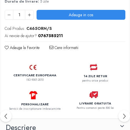
Durata de livrare:
5 zile
Adauga in cos
Cod Produs:
C465ORN/S
Ai nevoie de ajutor?
0767585211
Adauga la Favorite
Cere informatii
CERTIFICARE EUROPEANA
14 ZILE RETUR
ISO 9001:2015
pentru orice produs
LIVRARE GRATUITA
PERSONALIZARE
Pentru comenzi peste 500 lei
Servicii de inscriptionare imbracaminte
Descriere