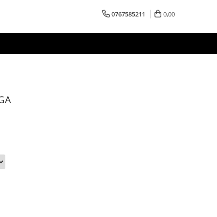
0767585211
0,00
UGA