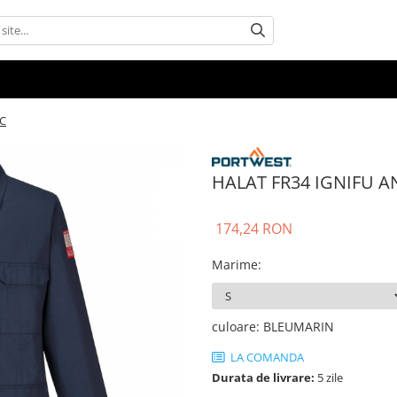
IC
HALAT FR34 IGNIFU A
174,24 RON
Marime
:
culoare
:
BLEUMARIN
LA COMANDA
Durata de livrare:
5 zile