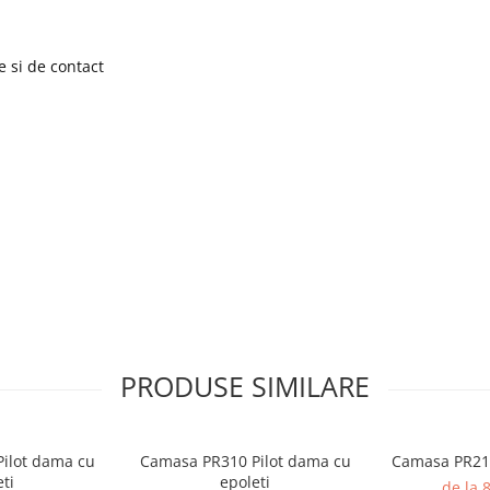
e si de contact
10g
PRODUSE SIMILARE
ilot dama cu
Camasa PR310 Pilot dama cu
Camasa PR210 
ti
epoleti
de la 