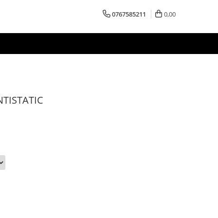
0767585211
0,00
NTISTATIC