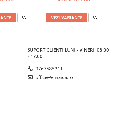
IANTE
VEZI VARIANTE
VEZI 
SUPORT CLIENTI
LUNI - VINERI: 08:00
- 17:00
0767585211
office@elviaida.ro