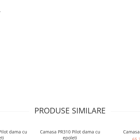
r
PRODUSE SIMILARE
ilot dama cu
Camasa PR310 Pilot dama cu
Camasa
ti
epoleti
65,