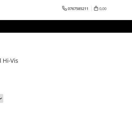
0767585211
0,00
 Hi-Vis