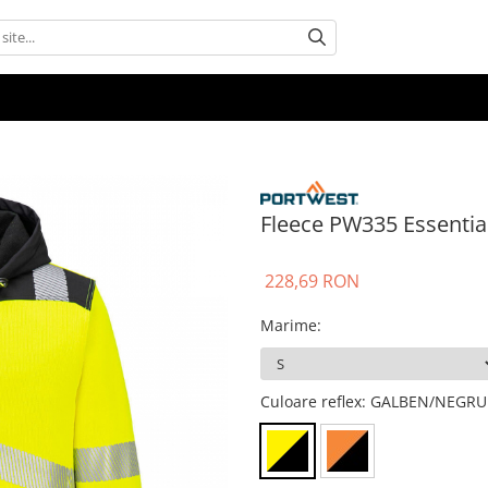
Fleece PW335 Essential
228,69 RON
Marime
:
Culoare reflex
: GALBEN/NEGRU