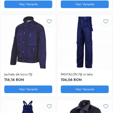
Vezi Variante
Vezi Variante
Jacheta de lucru FIJI
PANTALON FIJI in talie
116,16 RON
104,06 RON
Vezi Variante
Vezi Variante