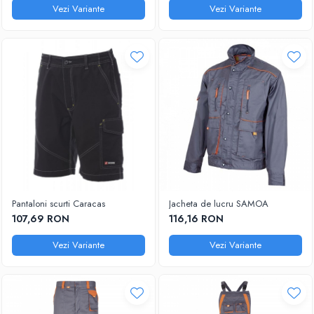
Vezi Variante
Vezi Variante
Pantaloni scurti Caracas
Jacheta de lucru SAMOA
107,69 RON
116,16 RON
Vezi Variante
Vezi Variante