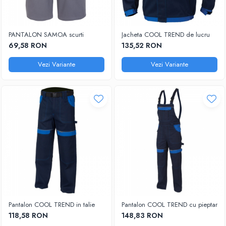
PANTALON SAMOA scurti
Jacheta COOL TREND de lucru
69,58 RON
135,52 RON
Vezi Variante
Vezi Variante
Pantalon COOL TREND in talie
Pantalon COOL TREND cu pieptar
118,58 RON
148,83 RON