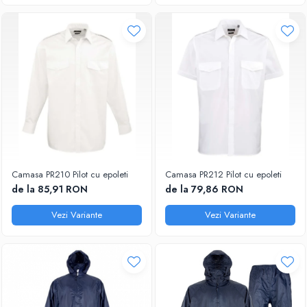
Camasa PR210 Pilot cu epoleti
Camasa PR212 Pilot cu epoleti
de la 85,91 RON
de la 79,86 RON
Vezi Variante
Vezi Variante