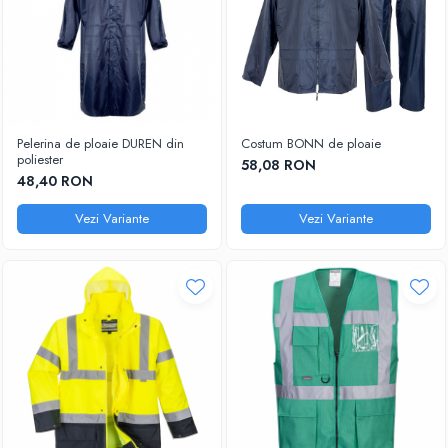
Pelerina de ploaie DUREN din
Costum BONN de ploaie
poliester
58,08 RON
48,40 RON
Vezi Variante
Vezi Variante