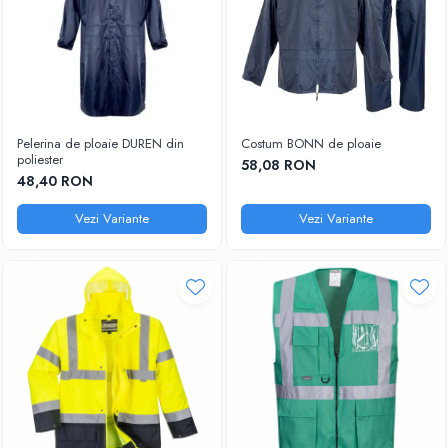
Pelerina de ploaie DUREN din
Costum BONN de ploaie
poliester
58,08 RON
48,40 RON
Vezi Variante
Vezi Variante