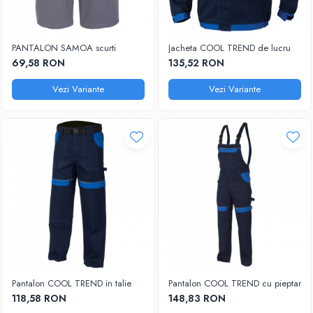
PANTALON SAMOA scurti
Jacheta COOL TREND de lucru
69,58 RON
135,52 RON
Vezi Variante
Vezi Variante
Pantalon COOL TREND in talie
Pantalon COOL TREND cu pieptar
118,58 RON
148,83 RON