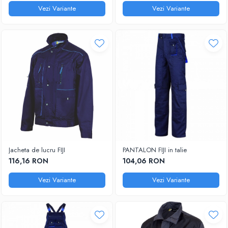
Vezi Variante
Vezi Variante
Jacheta de lucru FIJI
PANTALON FIJI in talie
116,16 RON
104,06 RON
Vezi Variante
Vezi Variante