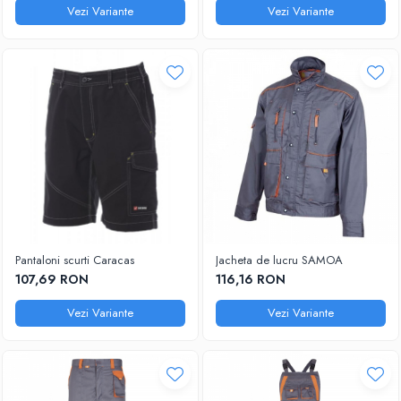
Vezi Variante
Vezi Variante
Pantaloni scurti Caracas
Jacheta de lucru SAMOA
107,69 RON
116,16 RON
Vezi Variante
Vezi Variante