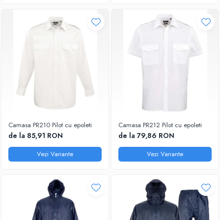
Camasa PR210 Pilot cu epoleti
Camasa PR212 Pilot cu epoleti
de la 85,91 RON
de la 79,86 RON
Vezi Variante
Vezi Variante