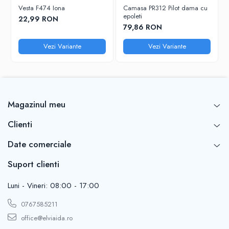
Vesta F474 Iona
Camasa PR312 Pilot dama cu
epoleti
22,99 RON
79,86 RON
Vezi Variante
Vezi Variante
Magazinul meu
Clienti
Date comerciale
Suport clienti
Luni - Vineri: 08:00 - 17:00
0767585211
office@elviaida.ro