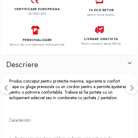
CERTIFICARE EUROPEANA
14 ZILE RETUR
ISO 9001:2015
pentru orice produs
LIVRARE GRATUITA
PERSONALIZARE
Pentru comenzi peste 500 lei
Servicii de inscriptionare imbracaminte
Descriere
Produs conceput pentru protectie maxima, siguranta si confort.
Capa cu gluga prevazuta cu un cordon pentru a permite ajustarea
pentru o potrivire confortabila. Trebuie să fie purtata cu un
echipament adecvat sau in combinatie cu jacheta / pantaloni.
Caracteristici