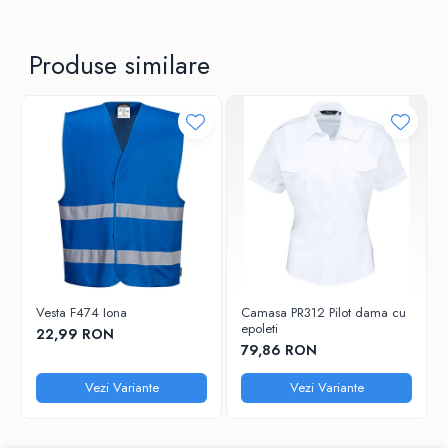
Produse similare
Vesta F474 Iona
Camasa PR312 Pilot dama cu
epoleti
22,99 RON
79,86 RON
Vezi Variante
Vezi Variante