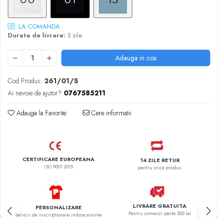
LA COMANDA
Durata de livrare:
5 zile
Adauga in cos
Cod Produs:
261/01/S
Ai nevoie de ajutor?
0767585211
Adauga la Favorite
Cere informatii
CERTIFICARE EUROPEANA
14 ZILE RETUR
ISO 9001:2015
pentru orice produs
LIVRARE GRATUITA
PERSONALIZARE
Pentru comenzi peste 500 lei
Servicii de inscriptionare imbracaminte