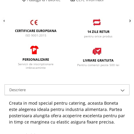
CERTIFICARE EUROPEANA
14 ZILE RETUR
ISO 9001:2015
pentru orice produs
PERSONALIZARE
LIVRARE GRATUITA
Servicii de inscriptionare
Pentru comenzi peste 500 lei
imbracaminte
Descriere
Creata in mod special pentru catering, aceasta Boneta
este alegerea ideala pentru industria alimentara. Partea
posterioara alungita ofera acoperire excelenta pentru par
in timp ce marginea cu elastic asigura fixare precisa.